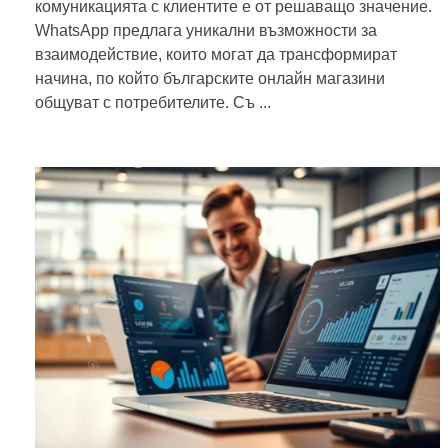
комуникацията с клиентите е от решаващо значение.
WhatsApp предлага уникални възможности за
взаимодействие, които могат да трансформират
начина, по който българските онлайн магазини
общуват с потребителите. Съ ...