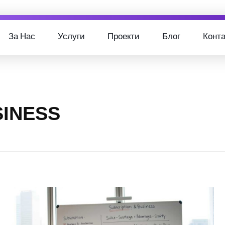
За Нас
Услуги
Проекти
Блог
Конта
USINESS