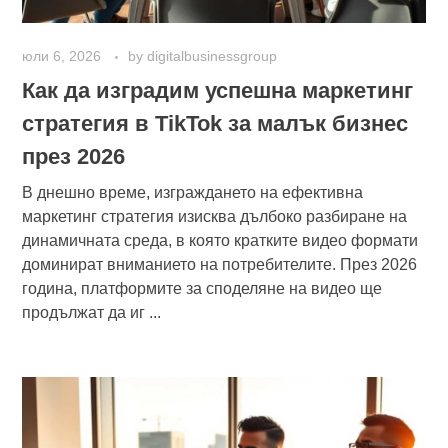
юли 6, 2026
by
digitalbusinessgroup
Как да изградим успешна маркетинг
стратегия в TikTok за малък бизнес
през 2026
В днешно време, изграждането на ефективна
маркетинг стратегия изисква дълбоко разбиране на
динамичната среда, в която кратките видео формати
доминират вниманието на потребителите. През 2026
година, платформите за споделяне на видео ще
продължат да иг ...