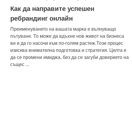
Как да направите успешен
ребрандинг онлайн
Преименуването на вашата марка е вълнуващо
пътуване. То може да вдъхне нов живот на бизнеса
ви и да го насочи към по-голям растеж.Този процес
изисква внимателна подготовка и стратегия. Целта е
да се промени имиджа, без да се загуби доверието на
същес ...