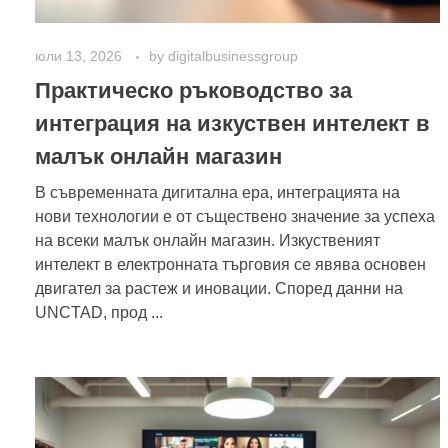
юли 13, 2026
by
digitalbusinessgroup
Практическо ръководство за
интеграция на изкуствен интелект в
малък онлайн магазин
В съвременната дигитална ера, интеграцията на
нови технологии е от съществено значение за успеха
на всеки малък онлайн магазин. Изкуственият
интелект в електронната търговия се явява основен
двигател за растеж и иновации. Според данни на
UNCTAD, прод ...