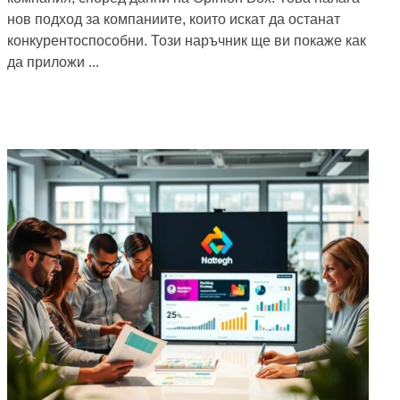
нов подход за компаниите, които искат да останат
конкурентоспособни. Този наръчник ще ви покаже как
да приложи ...