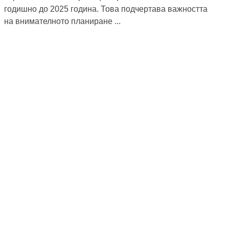
годишно до 2025 година. Това подчертава важността
на внимателното планиране ...