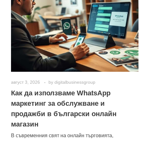
август 3, 2026
by
digitalbusinessgroup
Как да използваме WhatsApp
маркетинг за обслужване и
продажби в български онлайн
магазин
В съвременния свят на онлайн търговията,