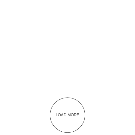
LOAD MORE