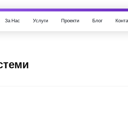
За Нас
Услуги
Проекти
Блог
Конта
стеми