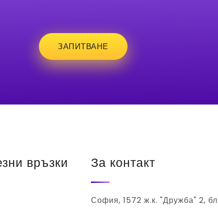
ЗАПИТВАНЕ
зни връзки
За контакт
София, 1572 ж.к. "Дружба" 2, бл