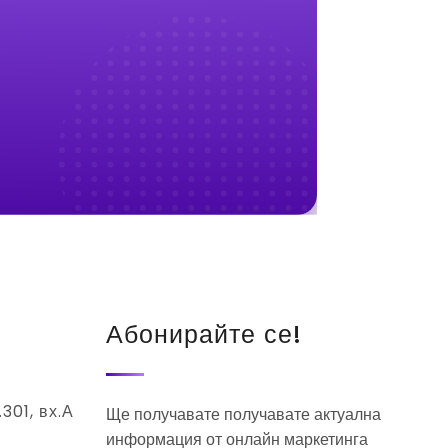
Абонирайте се!
.301, вх.А
Ще получавате получавате актуална
информация от онлайн маркетинга