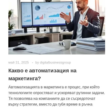
май 31, 2025
by
digitalbusinessgroup
Какво е автоматизация на
маркетинга?
Автоматизацията в маркетинга е процес, при който
технологиите опростяват и ускоряват рутинни задачи.
Тя позволява на компаниите да се съсредоточат
върху стратегии, вместо да губя време в ръчна