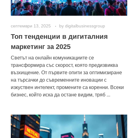
септември 13, 2025
by
digitalbusinessgroup
Топ тенденции в дигиталния
маркетинг за 2025
Светът на онлайн комуникациите се
трансформира със скорост, която предизвиква
възхищение. От първите опити за оптимизиране
на търсачки до съвременните иновации с
изкуствен интелект, промените са коренни. Всеки
бизнес, който иска да остане видим, тряб ...