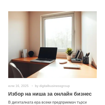
юли 16, 2025
by
digitalbusinessgroup
Избор на ниша за онлайн бизнес
В дигиталната ера всеки предприемач търси