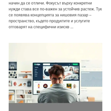
начин да се отличи. Фокусът върху конкретни
нужди става все по-важен за устойчив растеж. Тук
се появява концепцията за нишовия пазар –
пространство, където продуктите и услугите
отговарят на специфични изискв ...