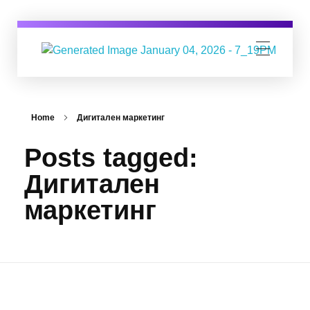
Digital Business Group
Агенция за дигитален маркетинг
Home
Дигитален маркетинг
Posts tagged:
Дигитален
маркетинг