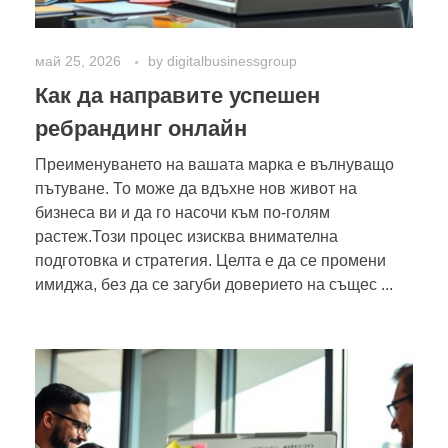
май 25, 2026
by
digitalbusinessgroup
Как да направите успешен
ребрандинг онлайн
Преименуването на вашата марка е вълнуващо
пътуване. То може да вдъхне нов живот на
бизнеса ви и да го насочи към по-голям
растеж.Този процес изисква внимателна
подготовка и стратегия. Целта е да се промени
имиджа, без да се загуби доверието на същес ...