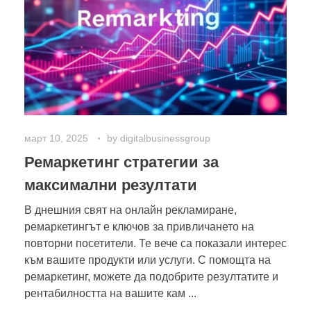
март 10, 2025
by
digitalbusinessgroup
Ремаркетинг стратегии за
максимални резултати
В днешния свят на онлайн рекламиране,
ремаркетингът е ключов за привличането на
повторни посетители. Те вече са показали интерес
към вашите продукти или услуги. С помощта на
ремаркетинг, можете да подобрите резултатите и
рентабилността на вашите кам ...