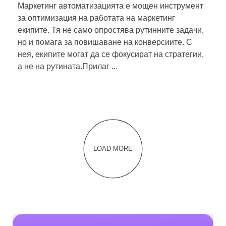
Маркетинг автоматизацията е мощен инструмент
за оптимизация на работата на маркетинг
екипите. Тя не само опростява рутинните задачи,
но и помага за повишаване на конверсиите. С
нея, екипите могат да се фокусират на стратегии,
а не на рутината.Прилаг ...
LOAD MORE