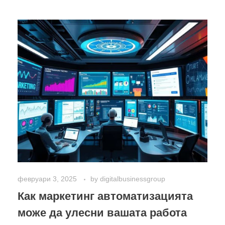
февруари 3, 2025
by
digitalbusinessgroup
Как маркетинг автоматизацията
може да улесни вашата работа