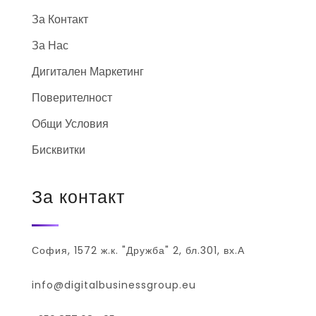
За Контакт
За Нас
Дигитален Маркетинг
Поверителност
Общи Условия
Бисквитки
За контакт
София, 1572 ж.к. "Дружба" 2, бл.301, вх.А
info@digitalbusinessgroup.eu