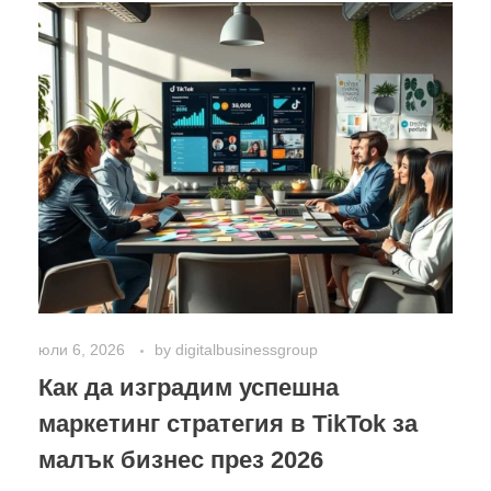
юли 6, 2026
by
digitalbusinessgroup
Как да изградим успешна
маркетинг стратегия в TikTok за
малък бизнес през 2026