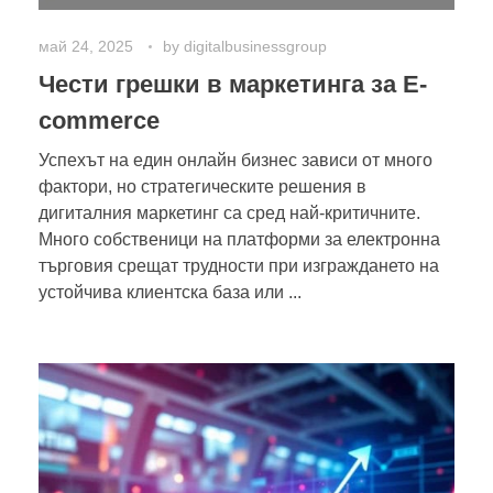
май 24, 2025
by
digitalbusinessgroup
Чести грешки в маркетинга за E-
commerce
Успехът на един онлайн бизнес зависи от много
фактори, но стратегическите решения в
дигиталния маркетинг са сред най-критичните.
Много собственици на платформи за електронна
търговия срещат трудности при изграждането на
устойчива клиентска база или ...