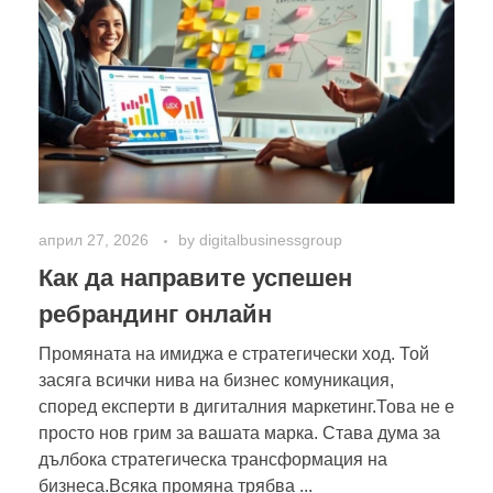
април 27, 2026
by
digitalbusinessgroup
Как да направите успешен
ребрандинг онлайн
Промяната на имиджа е стратегически ход. Той
засяга всички нива на бизнес комуникация,
според експерти в дигиталния маркетинг.Това не е
просто нов грим за вашата марка. Става дума за
дълбока стратегическа трансформация на
бизнеса.Всяка промяна трябва ...