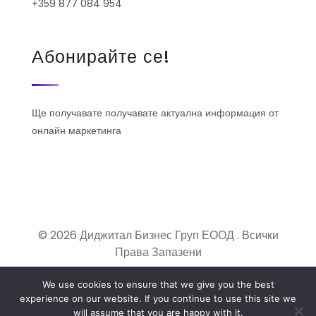
+359 877 084 954
Абонирайте се!
Ще получавате получавате актуална информация от
онлайн маркетинга
© 2026 Диджитал Бизнес Груп ЕООД . Всички
Права Запазени
We use cookies to ensure that we give you the best
experience on our website. If you continue to use this site we
will assume that you are happy with it.