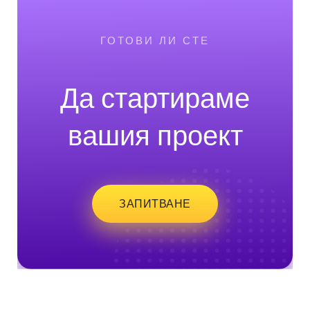
ГОТОВИ ЛИ СТЕ
Да стартираме
вашия проект
ЗАПИТВАНЕ