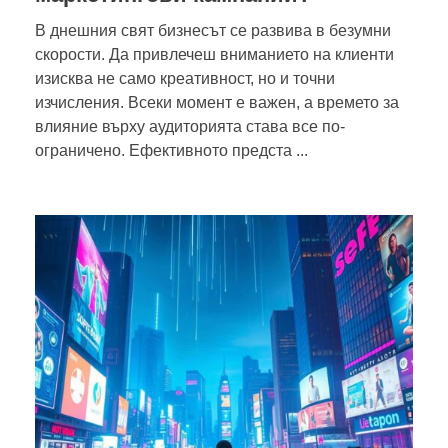
В днешния свят бизнесът се развива в безумни
скорости. Да привлечеш вниманието на клиенти
изисква не само креативност, но и точни
изчисления. Всеки момент е важен, а времето за
влияние върху аудиторията става все по-
ограничено. Ефективното предста ...