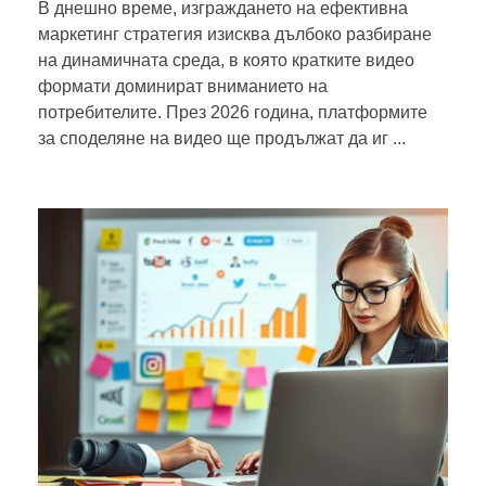
В днешно време, изграждането на ефективна
маркетинг стратегия изисква дълбоко разбиране
на динамичната среда, в която кратките видео
формати доминират вниманието на
потребителите. През 2026 година, платформите
за споделяне на видео ще продължат да иг ...