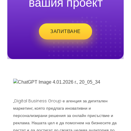
вашия проект
ЗАПИТВАНЕ
„Digital Business Group е агенция за дигитален
маркетинг, която предлага иновативни и
персонализирани решения за онлайн присъствие и
реклама. Нашата цел е да помогнем на бизнесите да
растат и да достигат до своята целева аудитория по