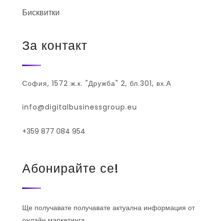
Бисквитки
За контакт
София, 1572 ж.к. "Дружба" 2, бл.301, вх.А
info@digitalbusinessgroup.eu
+359 877 084 954
Абонирайте се!
Ще получавате получавате актуална информация от
онлайн маркетинга