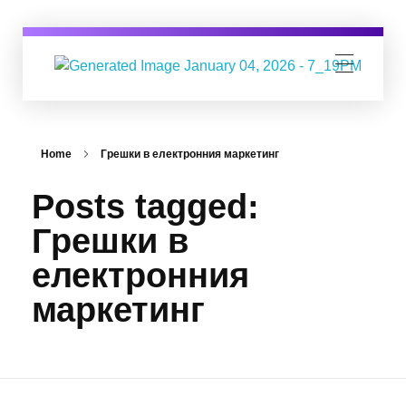
Digital Business Group
Агенция за дигитален маркетинг
Home
Грешки в електронния маркетинг
Posts tagged:
Грешки в
електронния
маркетинг