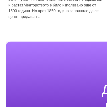
и растат.Менторството е било използвано още от
1500 година. Но през 1850 година започнало да се
ценят предаван ...