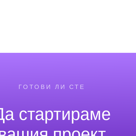
ГОТОВИ ЛИ СТЕ
Да стартираме
вашия проект