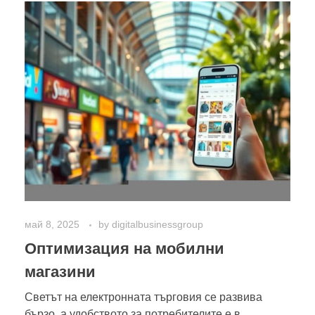
май 8, 2025
by
digitalbusinessgroup
Оптимизация на мобилни
магазини
Светът на електронната търговия се развива
бързо, а удобството за потребителите е в