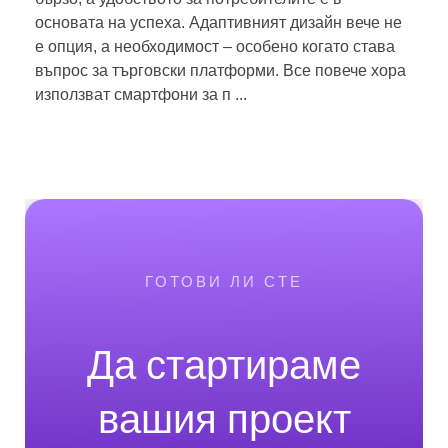
основата на успеха. Адаптивният дизайн вече не
е опция, а необходимост – особено когато става
въпрос за търговски платформи. Все повече хора
използват смартфони за п ...
ГОТОВИ ЛИ СТЕ
Да стартираме
вашия проект