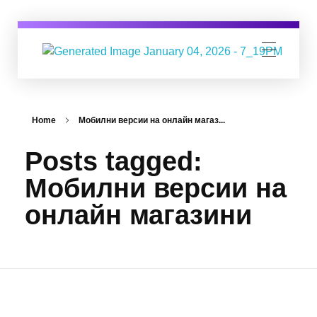
Digital Business Group
Агенция за дигитален маркетинг
Home
Мобилни версии на онлайн магаз...
Posts tagged:
Мобилни версии на
онлайн магазини