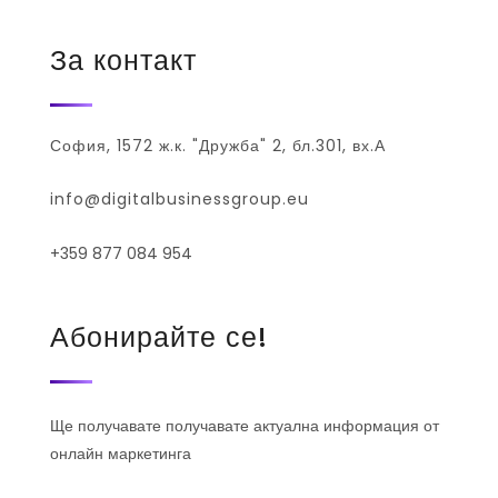
За контакт
София, 1572 ж.к. "Дружба" 2, бл.301, вх.А
info@digitalbusinessgroup.eu
+359 877 084 954
Абонирайте се!
Ще получавате получавате актуална информация от
онлайн маркетинга