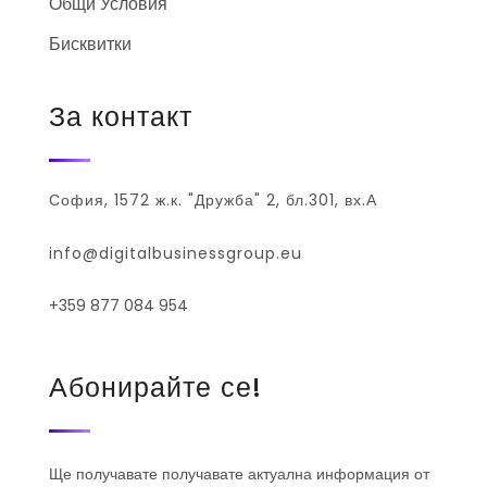
Общи Условия
Бисквитки
За контакт
София, 1572 ж.к. "Дружба" 2, бл.301, вх.А
info@digitalbusinessgroup.eu
+359 877 084 954
Абонирайте се!
Ще получавате получавате актуална информация от