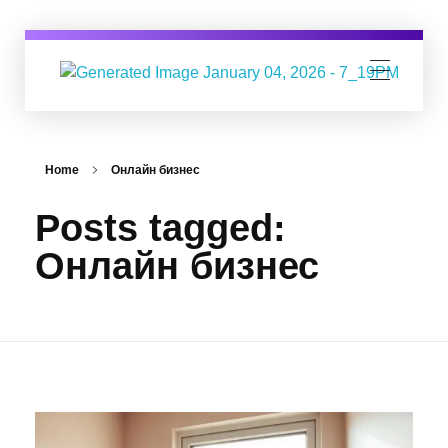
Digital Business Group
Агенция за дигитален маркетинг
Home
Онлайн бизнес
Posts tagged:
Онлайн бизнес