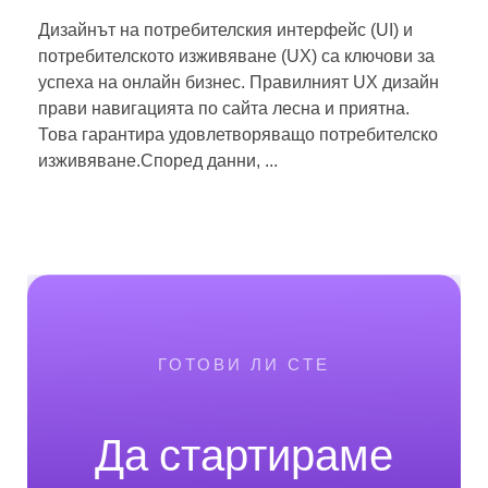
Дизайнът на потребителския интерфейс (UI) и
потребителското изживяване (UX) са ключови за
успеха на онлайн бизнес. Правилният UX дизайн
прави навигацията по сайта лесна и приятна.
Това гарантира удовлетворяващо потребителско
изживяване.Според данни, ...
ГОТОВИ ЛИ СТЕ
Да стартираме