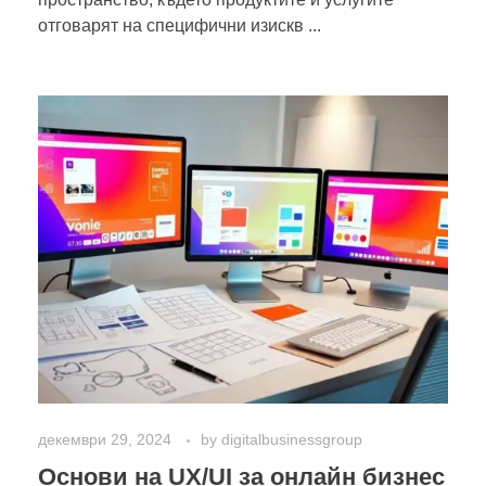
отговарят на специфични изискв ...
декември 29, 2024
by
digitalbusinessgroup
Основи на UX/UI за онлайн бизнес