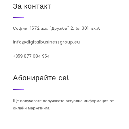
За контакт
София, 1572 ж.к. "Дружба" 2, бл.301, вх.А
info@digitalbusinessgroup.eu
+359 877 084 954
Абонирайте се!
Ще получавате получавате актуална информация от
онлайн маркетинга