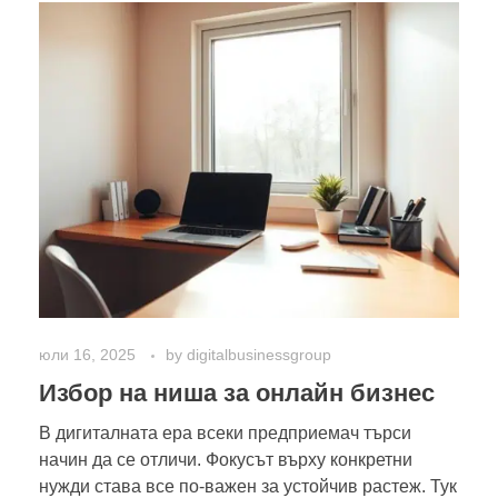
юли 16, 2025
by
digitalbusinessgroup
Избор на ниша за онлайн бизнес
В дигиталната ера всеки предприемач търси
начин да се отличи. Фокусът върху конкретни
нужди става все по-важен за устойчив растеж. Тук