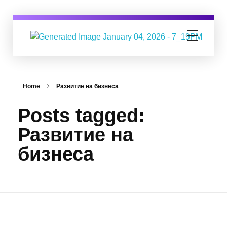
Digital Business Group
Агенция за дигитален маркетинг
Home
Развитие на бизнеса
Posts tagged:
Развитие на
бизнеса