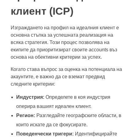
клиент (ICP)
Изграждането на профил на идеалния клиент е
основна стъпка за успешната реализация на
всяка стратегия. Този процес позволява на
екипите да приоритизират своите accounts въз
основа на обективни критерии за успех.
Когато става въпрос за оценка на потенциала на
акаунтите, е важно да се вземат предвид
следните критерии:
Индустрия:
Определете в коя индустрия
оперира вашият идеален клиент.
Регион:
Разгледайте географските области, в
които искате да се фокусирате.
Поведенчески тригери:
Идентифицирайте