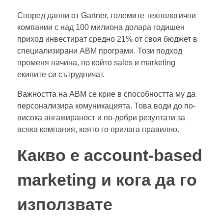
Според данни от Gartner, големите технологични
компании с над 100 милиона долара годишен
приход инвестират средно 21% от своя бюджет в
специализирани ABM програми. Този подход
променя начина, по който sales и marketing
екипите си сътрудничат.
Важността на ABM се крие в способността му да
персонализира комуникацията. Това води до по-
висока ангажираност и по-добри резултати за
всяка компания, която го прилага правилно.
Какво е account-based
marketing и кога да го
използвате