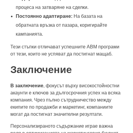
процеса на затваряне на сделки.
Постоянно адаптиране:
На базата на
обратната връзка от пазара, коригирайте
кампанията.
Тези стъпки отличават успешните ABM програми
от тези, които не успяват да постигнат мащаб.
Заключение
В заключение
, фокусът върху високостойностни
акаунти е ключов за дългосрочния успех на всяка
компания. Чрез пълно сътрудничество между
екипите по продажби и маркетинг, компаниите
могат да постигнат значителни резултати.
Персонализираното съдържание играе важна