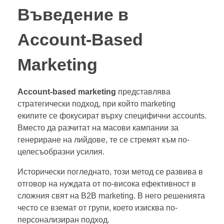
Въведение в
Account-Based
Marketing
Account-based marketing
представлява
стратегически подход, при който marketing
екипите се фокусират върху специфични accounts.
Вместо да разчитат на масови кампании за
генериране на лийдове, те се стремят към по-
целесъобразни усилия.
Исторически погледнато, този метод се развива в
отговор на нуждата от по-висока ефективност в
сложния свят на B2B marketing. В него решенията
често се вземат от групи, което изисква по-
персонализиран подход.