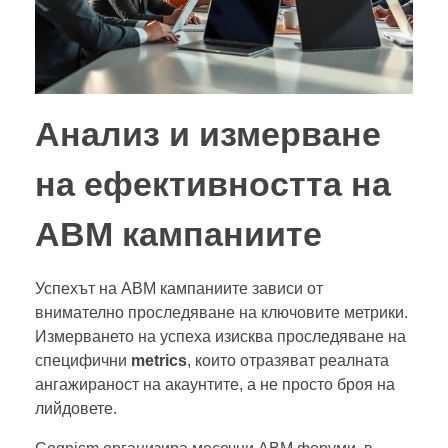
Анализ и измерване
на ефективността на
ABM кампаниите
Успехът на ABM кампаниите зависи от
внимателно проследяване на ключовите метрики.
Измерването на успеха изисква проследяване на
специфични
metrics
, които отразяват реалната
ангажираност на акаунтите, а не просто броя на
лийдовете.