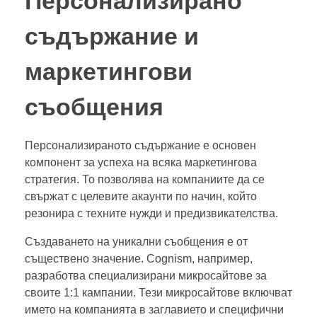
Персонализирано
съдържание и
маркетингови
съобщения
Персонализираното съдържание е основен
компонент за успеха на всяка маркетингова
стратегия. То позволява на компаниите да се
свържат с целевите акаунти по начин, който
резонира с техните нужди и предизвикателства.
Създаването на уникални съобщения е от
съществено значение. Cognism, например,
разработва специализирани микросайтове за
своите 1:1 кампании. Тези микросайтове включват
името на компанията в заглавието и специфични