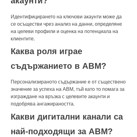
акаунти?
Идентифицирането на ключови акаунти може да
се осъществи чрез анализ на данни, определяне
на целеви профили и оценка на потенциала на
клиентите.
Каква роля играе
съдържанието в ABM?
Персонализираното съдържание е от съществено
значение за успеха на ABM, тъй като то помага за
изграждане на връзка с целевите акаунти и
подобрява ангажираността.
Какви дигитални канали са
най-подходящи за ABM?