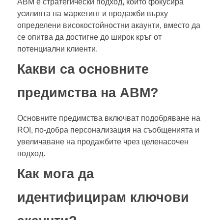
ABM е стратегически подход, който фокусира
усилията на маркетинг и продажби върху
определени високостойностни акаунти, вместо да
се опитва да достигне до широк кръг от
потенциални клиенти.
Какви са основните
предимства на ABM?
Основните предимства включват подобряване на
ROI, по-добра персонализация на съобщенията и
увеличаване на продажбите чрез целенасочен
подход.
Как мога да
идентифицирам ключови