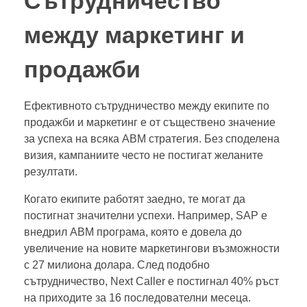
Сътрудничество
между маркетинг и
продажби
Ефективното сътрудничество между екипите по
продажби и маркетинг е от съществено значение
за успеха на всяка ABM стратегия. Без споделена
визия, кампаниите често не постигат желаните
резултати.
Когато екипите работят заедно, те могат да
постигнат значителни успехи. Например, SAP е
внедрил ABM програма, която е довела до
увеличение на новите маркетингови възможности
с 27 милиона долара. След подобно
сътрудничество, Next Caller е постигнал 40% ръст
на приходите за 16 последователни месеца.