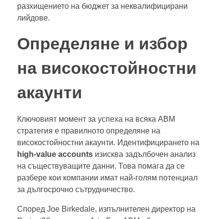
разхищението на бюджет за неквалифицирани
лийдове.
Определяне и избор
на високостойностни
акаунти
Ключовият момент за успеха на всяка ABM
стратегия е правилното определяне на
високостойностни акаунти. Идентифицирането на
high-value accounts
изисква задълбочен анализ
на съществуващите данни. Това помага да се
разбере кои компании имат най-голям потенциал
за дългосрочно сътрудничество.
Според Joe Birkedale, изпълнителен директор на