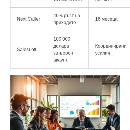
40% ръст на
Next Caller
16 месеца
приходите
100 000
долара
Координирани
SalesLoft
затворен
усилия
акаунт