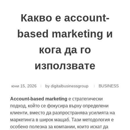
Какво е account-
based marketing и
кога да го
използвате
юни 15, 2026
by
digitalbusinessgroup
BUSINESS
Account-based marketing
е стратегически
подход, който се фокусира върху определени
клиенти, вместо да разпространява усилията на
маркетинга в широк мащаб. Тази методология е
особено полезна за компании, които искат да