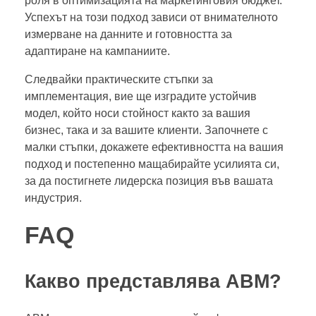
роля в оптимизацията на маркетинговия бюджет.
Успехът на този подход зависи от внимателното
измерване на данните и готовността за
адаптиране на кампаниите.
Следвайки практическите стъпки за
имплементация, вие ще изградите устойчив
модел, който носи стойност както за вашия
бизнес, така и за вашите клиенти. Започнете с
малки стъпки, докажете ефективността на вашия
подход и постепенно мащабирайте усилията си,
за да постигнете лидерска позиция във вашата
индустрия.
FAQ
Какво представлява ABM?