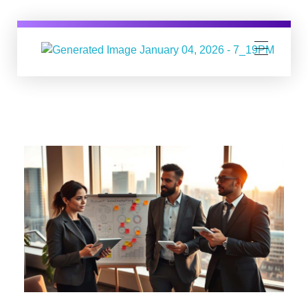
Digital Business Group
Агенция за дигитален маркетинг