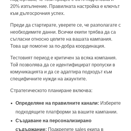
20% изпълнение. Правилната настройка е ключът
към дългосрочния успех.
Преди да стартирате, уверете се, че разполагате с
необходимите данни. Всички екипи трябва да са
съгласни относно целите на вашата кампания.
Това ще помогне за по-добра координация.
Тестовият период е критичен за всяка компания.
Той позволява да се идентифицират пропуски в
комуникацията и да се адаптира подходът към
специфичните нужди на акаунтите.
Стратегическото планиране включва:
Определяне на правилните канали:
Изберете
подходящите платформи за вашите кампании.
Създаване на персонализирано
съдържание:
Подкрепете sales екипа в