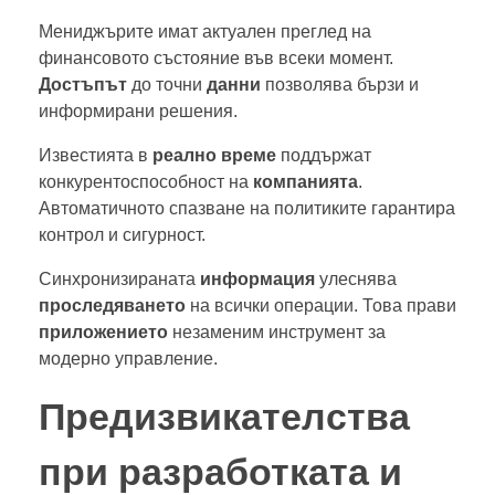
Мениджърите имат актуален преглед на
финансовото състояние във всеки момент.
Достъпът
до точни
данни
позволява бързи и
информирани решения.
Известията в
реално време
поддържат
конкурентоспособност на
компанията
.
Автоматичното спазване на политиките гарантира
контрол и сигурност.
Синхронизираната
информация
улеснява
проследяването
на всички операции. Това прави
приложението
незаменим инструмент за
модерно управление.
Предизвикателства
при разработката и