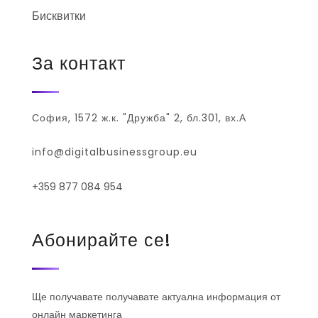
Бисквитки
За контакт
София, 1572 ж.к. "Дружба" 2, бл.301, вх.А
info@digitalbusinessgroup.eu
+359 877 084 954
Абонирайте се!
Ще получавате получавате актуална информация от
онлайн маркетинга