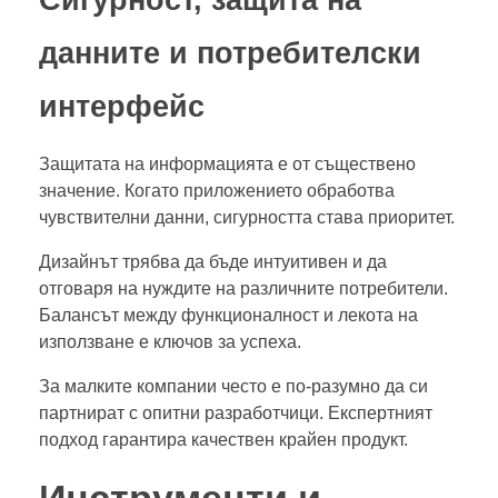
данните и потребителски
интерфейс
Защитата на информацията е от съществено
значение. Когато приложението обработва
чувствителни данни, сигурността става приоритет.
Дизайнът трябва да бъде интуитивен и да
отговаря на нуждите на различните потребители.
Балансът между функционалност и лекота на
използване е ключов за успеха.
За малките компании често е по-разумно да си
партнират с опитни разработчици. Експертният
подход гарантира качествен крайен продукт.