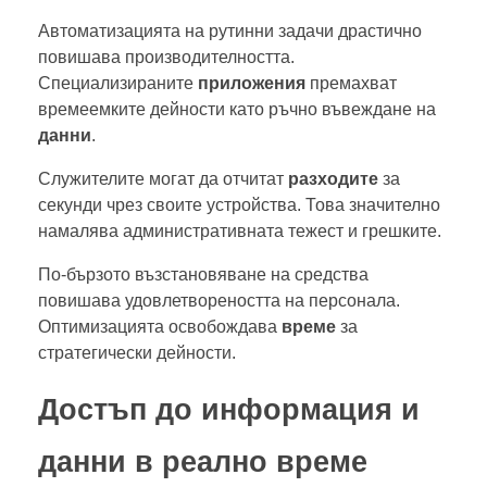
Автоматизацията на рутинни задачи драстично
повишава производителността.
Специализираните
приложения
премахват
времеемките дейности като ръчно въвеждане на
данни
.
Служителите могат да отчитат
разходите
за
секунди чрез своите устройства. Това значително
намалява административната тежест и грешките.
По-бързото възстановяване на средства
повишава удовлетвореността на персонала.
Оптимизацията освобождава
време
за
стратегически дейности.
Достъп до информация и
данни в реално време