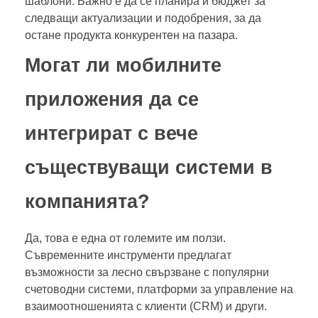
шаблони. Важно е да се планира и бюджет за
следващи актуализации и подобрения, за да
остане продукта конкурентен на пазара.
Могат ли мобилните
приложения да се
интегрират с вече
съществуващи системи в
компанията?
Да, това е една от големите им ползи.
Съвременните инструменти предлагат
възможности за лесно свързване с популярни
счетоводни системи, платформи за управление на
взаимоотношенията с клиенти (CRM) и други.