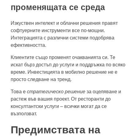
променящата се среда
Изкуствен интелект и облачни решения правят
софтуерните инструменти все по-мощни.
Интеграцията с различни системи подобрява
ефективността.
Клиентите също променят очакванията си. Те
искат бърз достъп до услуги и поддръжка по всяко
време. Инвестицията в мобилно решение не е
просто следване на тренд.
Това е
стратегическо решение
за оцеляване и
растеж във вашия проект. От ресторанти до
консултантски услуги – всички могат да се
възползват.
Предимствата на