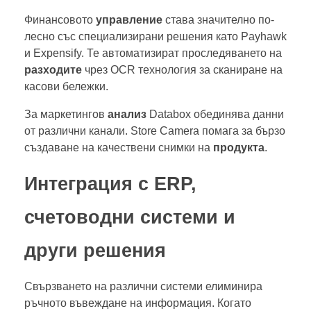
Финансовото
управление
става значително по-
лесно със специализирани решения като Payhawk
и Expensify. Те автоматизират проследяването на
разходите
чрез OCR технология за сканиране на
касови бележки.
За маркетингов
анализ
Databox обединява данни
от различни канали. Store Camera помага за бързо
създаване на качествени снимки на
продукта
.
Интеграция с ERP,
счетоводни системи и
други решения
Свързването на различни системи елиминира
ръчното въвеждане на информация. Когато