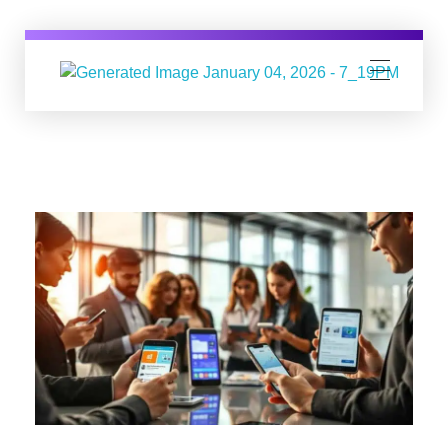
Digital Business Group
Агенция за дигитален маркетинг