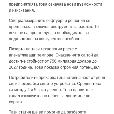
предприятията това означава нови възможности
и изисквания.
Специализираните софтуерни решения се
превърнаха в ключов инструмент за растеж. Те
вече не са просто лукс, а необходимост за
поддържане на конкурентоспособност.
Пазарът на тези технологии расте с
впечатляващи темпове. Очакванията са той да
достигне стойност от 756 милиарда долара до
2027 година. Това показва огромния потенциал.
Потребителите прекарват значителна част от деня
си, използвайки своите устройства. Средно това
са между 4 и 5 часа дневно. Това прави този
канал изключително ценен за достигане до
хората.
Тази статия ще ви помогне да разберете