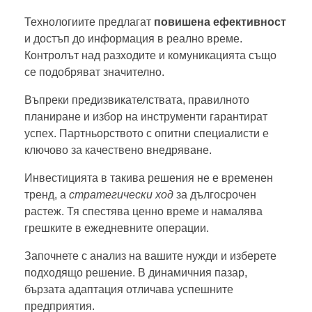
Технологиите предлагат
повишена ефективност
и достъп до информация в реално време.
Контролът над разходите и комуникацията също
се подобряват значително.
Въпреки предизвикателствата, правилното
планиране и избор на инструменти гарантират
успех. Партньорството с опитни специалисти е
ключово за качествено внедряване.
Инвестицията в такива решения не е временен
тренд, а
стратегически ход
за дългосрочен
растеж. Тя спестява ценно време и намалява
грешките в ежедневните операции.
Започнете с анализ на вашите нужди и изберете
подходящо решение. В динамичния пазар,
бързата адаптация отличава успешните
предприятия.