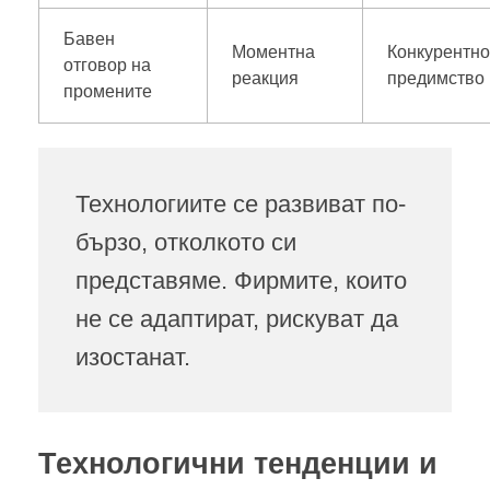
Бавен
Моментна
Конкурентн
отговор на
реакция
предимство
промените
Технологиите се развиват по-
бързо, отколкото си
представяме. Фирмите, които
не се адаптират, рискуват да
изостанат.
Технологични тенденции и