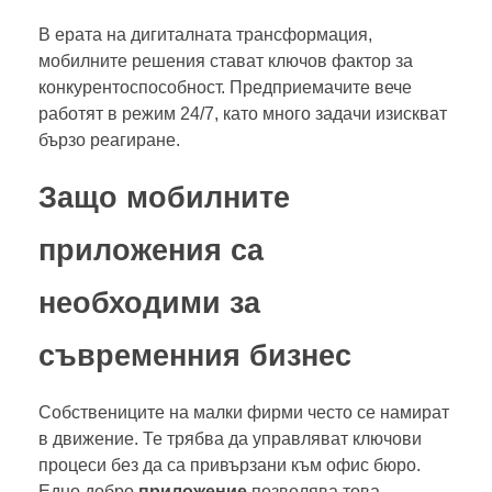
В ерата на дигиталната трансформация,
мобилните решения стават ключов фактор за
конкурентоспособност. Предприемачите вече
работят в режим 24/7, като много задачи изискват
бързо реагиране.
Защо мобилните
приложения са
необходими за
съвременния бизнес
Собствениците на малки фирми често се намират
в движение. Те трябва да управляват ключови
процеси без да са привързани към офис бюро.
Едно добро
приложение
позволява това.