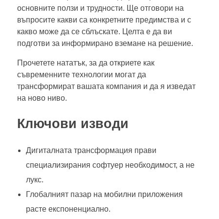
основните ползи и трудности. Ще отговори на
въпросите какви са конкретните предимства и с
какво може да се сблъскате. Целта е да ви
подготви за информирано вземане на решение.
Прочетете нататък, за да откриете как
съвременните технологии могат да
трансформират вашата компания и да я изведат
на ново ниво.
Ключови изводи
Дигиталната трансформация прави
специализирания софтуер необходимост, а не
лукс.
Глобалният пазар на мобилни приложения
расте експоненциално.