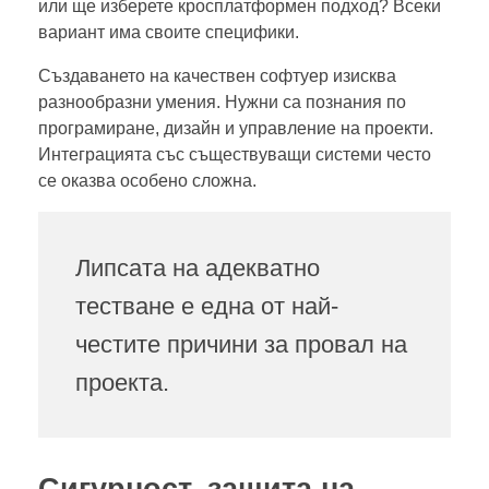
или ще изберете кросплатформен подход? Всеки
вариант има своите специфики.
Създаването на качествен софтуер изисква
разнообразни умения. Нужни са познания по
програмиране, дизайн и управление на проекти.
Интеграцията със съществуващи системи често
се оказва особено сложна.
Липсата на адекватно
тестване е една от най-
честите причини за провал на
проекта.
Сигурност, защита на