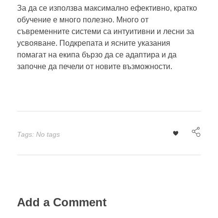
За да се използва максимално ефективно, кратко
обучение е много полезно. Много от
съвременните системи са интуитивни и лесни за
усвояване. Подкрепата и ясните указания
помагат на екипа бързо да се адаптира и да
започне да печели от новите възможности.
Tags: No tags
Add a Comment