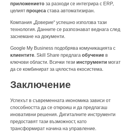
приложението
за разходи се интегрира с ERP,
целият
процеса
става автоматизиран.
Компания „Доверие“ успешно използва тази
технология. Данните се разпознават веднага след
заснемане на документи.
Google My Business подобрява комуникацията с
клиентите
. Skill Share предлага
обучение
в
ключови области. Всички тези
инструменти
могат
да се комбинират за цялостна екосистема.
Заключение
Успехът в съвременната икономика зависи от
способността да се откроиш и да предлагаш
иновативни решения. Дигиталните инструменти
предоставят тази възможност, като
трансформират начина на управление.