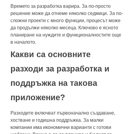
Времето за разработка варира. За по-просто
решение може да отнеме няколко седмици. За по-
сложни проекти с много функции, процесът може
да продължи няколко месеца. Ключово е ясното
планиране на нуждите и функционалностите още
в началото.
Какви са основните
разходи за разработка и
поддръжка на такова
приложение?
Разходите включват първоначално създаване,
хостване и годишна поддръжка. За малки
компании има икономични варианти с готови